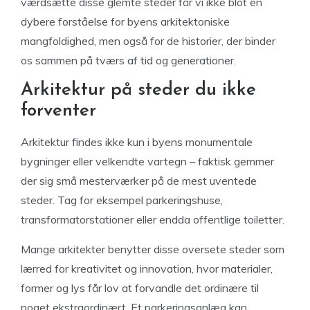
værdsætte disse glemte steder får vi ikke blot en
dybere forståelse for byens arkitektoniske
mangfoldighed, men også for de historier, der binder
os sammen på tværs af tid og generationer.
Arkitektur på steder du ikke
forventer
Arkitektur findes ikke kun i byens monumentale
bygninger eller velkendte vartegn – faktisk gemmer
der sig små mesterværker på de mest uventede
steder. Tag for eksempel parkeringshuse,
transformatorstationer eller endda offentlige toiletter.
Mange arkitekter benytter disse oversete steder som
lærred for kreativitet og innovation, hvor materialer,
former og lys får lov at forvandle det ordinære til
noget ekstraordinært. Et parkeringsanlæg kan