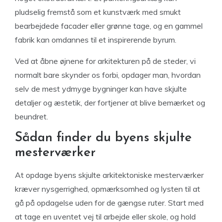
pludselig fremstå som et kunstværk med smukt
bearbejdede facader eller grønne tage, og en gammel
fabrik kan omdannes til et inspirerende byrum.
Ved at åbne øjnene for arkitekturen på de steder, vi
normalt bare skynder os forbi, opdager man, hvordan
selv de mest ydmyge bygninger kan have skjulte
detaljer og æstetik, der fortjener at blive bemærket og
beundret.
Sådan finder du byens skjulte
mesterværker
At opdage byens skjulte arkitektoniske mesterværker
kræver nysgerrighed, opmærksomhed og lysten til at
gå på opdagelse uden for de gængse ruter. Start med
at tage en uventet vej til arbejde eller skole, og hold