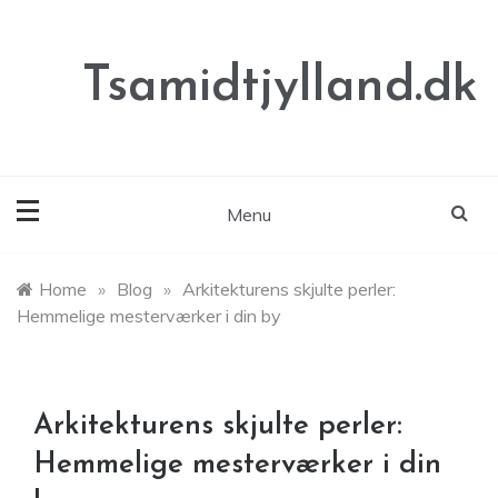
Skip
to
content
Tsamidtjylland.dk
Menu
Home
»
Blog
»
Arkitekturens skjulte perler:
Hemmelige mesterværker i din by
Arkitekturens skjulte perler:
Hemmelige mesterværker i din