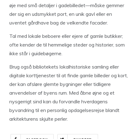
øje med små detaljer i gadebilledet—måske gemmer
der sig en udsmykket port, en unik gavl eller en
uventet gårdhave bag de velkendte facader.
Tal med lokale beboere eller ejere af gamle butikker;
ofte kender de til hemmelige steder og historier, som
ikke står i guidebøgerne.
Brug også bibliotekets lokalhistoriske samling eller
digitale korttjenester til at finde gamle billeder og kort,
der kan afsløre glemte bygninger eller tidligere
anvendelser af byens rum. Med åbne øjne og et
nysgerrigt sind kan du forvandle hverdagens
byvandring til en personlig opdagelsesrejse blandt
arkitekturens skjulte perler.