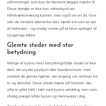
udformninger, som kun de færreste lægger mærke til.
Disse detaljer er ikke kun vidnesbyrd om
håndværksmæssig kunnen, men også om en tid, hvor
selv de mindste elementer blev tænkt ind som en del
af helheden – og stadig venter på at blive opdaget af
nysgerrige blikke.
Glemte steder med stor
betydning
Mange af byens mest betydningsfulde steder er ikke
dem, der pryder postkort eller turistbrochurer, men
snarere de glemte hjørner, der engang var centrum for
liv og aktivitet. Disse steder bærer på historier, der
ofte er gået tabt i takt med byens udvikling, men som
stadig præger både byrum og mennesker i dag.