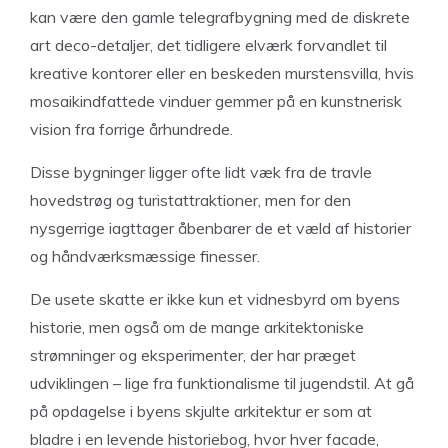
kan være den gamle telegrafbygning med de diskrete
art deco-detaljer, det tidligere elværk forvandlet til
kreative kontorer eller en beskeden murstensvilla, hvis
mosaikindfattede vinduer gemmer på en kunstnerisk
vision fra forrige århundrede.
Disse bygninger ligger ofte lidt væk fra de travle
hovedstrøg og turistattraktioner, men for den
nysgerrige iagttager åbenbarer de et væld af historier
og håndværksmæssige finesser.
De usete skatte er ikke kun et vidnesbyrd om byens
historie, men også om de mange arkitektoniske
strømninger og eksperimenter, der har præget
udviklingen – lige fra funktionalisme til jugendstil. At gå
på opdagelse i byens skjulte arkitektur er som at
bladre i en levende historiebog, hvor hver facade,