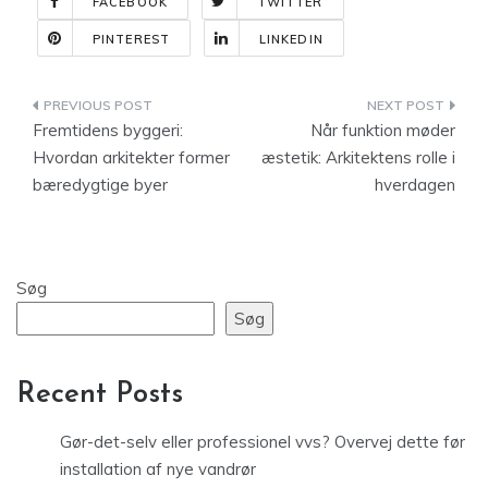
FACEBOOK
TWITTER
PINTEREST
LINKEDIN
Indlægsnavigation
Fremtidens byggeri:
Når funktion møder
Hvordan arkitekter former
æstetik: Arkitektens rolle i
bæredygtige byer
hverdagen
Søg
Søg
Recent Posts
Gør-det-selv eller professionel vvs? Overvej dette før
installation af nye vandrør