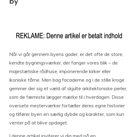
by
Når vi går gennem byens gader, er det ofte de store,
kendte bygningsværker, der fanger vores blik – de
majestætiske rådhuse, imponerende kirker eller
ikoniske tårne. Men bag facaderne og i de stille kroge
gemmer der sig et væld af skjulte arkitektoniske perler,
som de færreste lægger mærke til i hverdagen. Disse
oversete mesterværker fortæller deres egne historier
og tilfører byen en særlig dybde og karakter, som kun
venter på at blive opdaget.
I denne artikel inviterer vi dig med på en