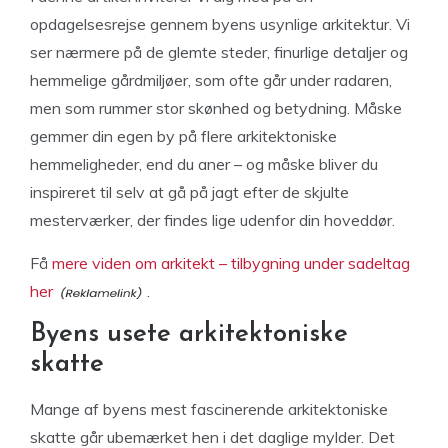
opdagelsesrejse gennem byens usynlige arkitektur. Vi
ser nærmere på de glemte steder, finurlige detaljer og
hemmelige gårdmiljøer, som ofte går under radaren,
men som rummer stor skønhed og betydning. Måske
gemmer din egen by på flere arkitektoniske
hemmeligheder, end du aner – og måske bliver du
inspireret til selv at gå på jagt efter de skjulte
mesterværker, der findes lige udenfor din hoveddør.
Få
mere viden om arkitekt – tilbygning under sadeltag
her
.
Byens usete arkitektoniske
skatte
Mange af byens mest fascinerende arkitektoniske
skatte går ubemærket hen i det daglige mylder. Det