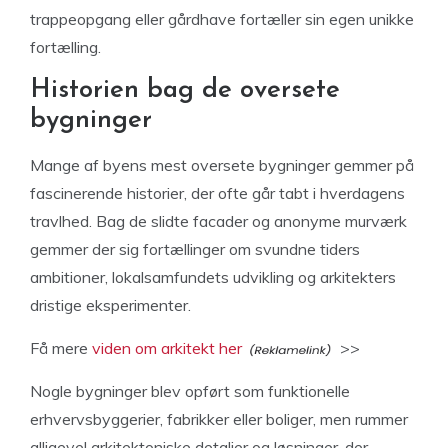
trappeopgang eller gårdhave fortæller sin egen unikke
fortælling.
Historien bag de oversete
bygninger
Mange af byens mest oversete bygninger gemmer på
fascinerende historier, der ofte går tabt i hverdagens
travlhed. Bag de slidte facader og anonyme murværk
gemmer der sig fortællinger om svundne tiders
ambitioner, lokalsamfundets udvikling og arkitekters
dristige eksperimenter.
Få mere
viden om arkitekt her
>>
Nogle bygninger blev opført som funktionelle
erhvervsbyggerier, fabrikker eller boliger, men rummer
alligevel arkitektoniske detaljer og løsninger, der