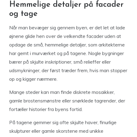
Hemmelige detaljer på facader
og tage
Når man bevæger sig gennem byen, er det let at lade
øjnene glide hen over de velkendte facader uden at
opdage de små, hemmelige detaljer, som arkitekterne
har gemt i murværket og på tagene. Nogle bygninger
bærer på skjulte inskriptioner, små relieffer eller
udsmykninger, der først træder frem, hvis man stopper
op og kigger nærmere.
Mange steder kan man finde diskrete mosaikker,
gamle brostensmønstre eller snørklede tagrender, der
fortæller historier fra byens fortid.
På tagene gemmer sig ofte skjulte haver, finurlige
skulpturer eller gamle skorstene med unikke