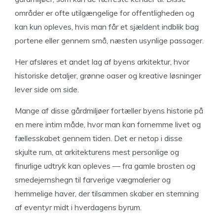
områder er ofte utilgængelige for offentligheden og
kan kun opleves, hvis man får et sjældent indblik bag
portene eller gennem små, næsten usynlige passager.
Her afsløres et andet lag af byens arkitektur, hvor
historiske detaljer, grønne oaser og kreative løsninger
lever side om side.
Mange af disse gårdmiljøer fortæller byens historie på
en mere intim måde, hvor man kan fornemme livet og
fællesskabet gennem tiden. Det er netop i disse
skjulte rum, at arkitekturens mest personlige og
finurlige udtryk kan opleves — fra gamle brosten og
smedejernshegn til farverige vægmalerier og
hemmelige haver, der tilsammen skaber en stemning
af eventyr midt i hverdagens byrum.