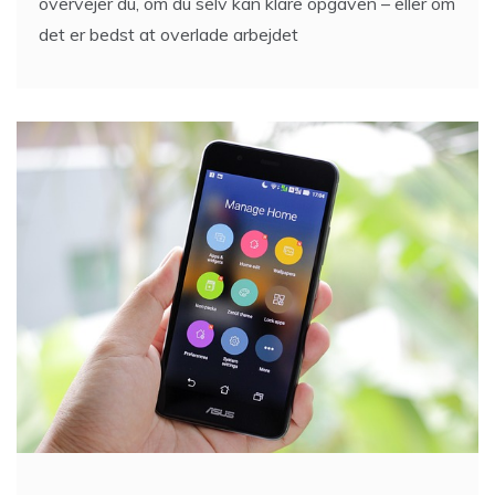
overvejer du, om du selv kan klare opgaven – eller om
det er bedst at overlade arbejdet