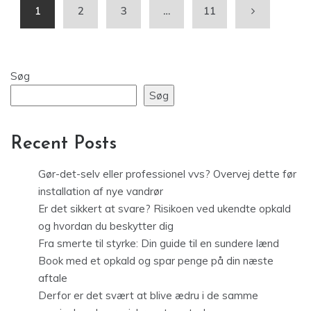
1
2
3
…
11
Søg
Søg
Recent Posts
Gør-det-selv eller professionel vvs? Overvej dette før
installation af nye vandrør
Er det sikkert at svare? Risikoen ved ukendte opkald
og hvordan du beskytter dig
Fra smerte til styrke: Din guide til en sundere lænd
Book med et opkald og spar penge på din næste
aftale
Derfor er det svært at blive ædru i de samme