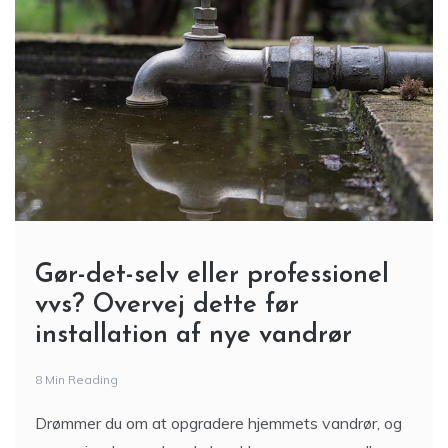
Gør-det-selv eller professionel
vvs? Overvej dette før
installation af nye vandrør
8 Min Reading
Drømmer du om at opgradere hjemmets vandrør, og