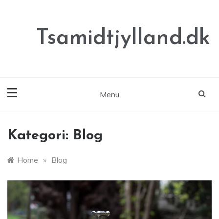
Skip
to
content
Tsamidtjylland.dk
Menu
Kategori:
Blog
Home
»
Blog