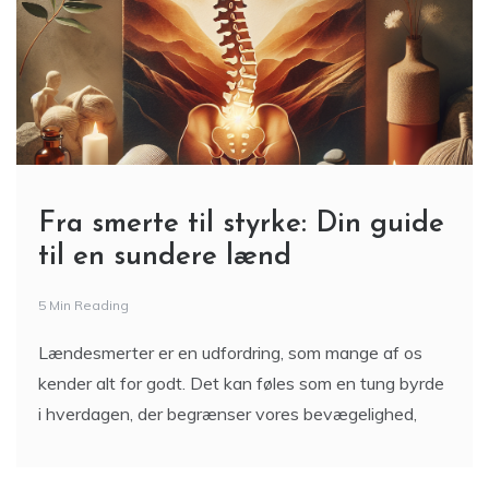
Fra smerte til styrke: Din guide
til en sundere lænd
5 Min Reading
Lændesmerter er en udfordring, som mange af os
kender alt for godt. Det kan føles som en tung byrde
i hverdagen, der begrænser vores bevægelighed,