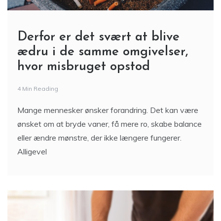
Derfor er det svært at blive
ædru i de samme omgivelser,
hvor misbruget opstod
4 Min Reading
Mange mennesker ønsker forandring. Det kan være
ønsket om at bryde vaner, få mere ro, skabe balance
eller ændre mønstre, der ikke længere fungerer.
Alligevel