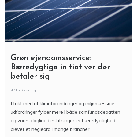
Grøn ejendomsservice:
Bæredygtige initiativer der
betaler sig
4 Min Reading
I takt med at klimaforandringer og miljømæssige
udfordringer fylder mere i både samfundsdebatten
og vores daglige beslutninger, er bæredygtighed
blevet et nøgleord i mange brancher