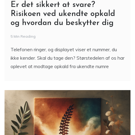
Er det sikkert at svare?
Risikoen ved ukendte opkald
og hvordan du beskytter dig
5 Min Reading
Telefonen ringer, og displayet viser et nummer, du
ikke kender. Skal du tage den? Størstedelen af os har
oplevet at modtage opkald fra ukendte numre