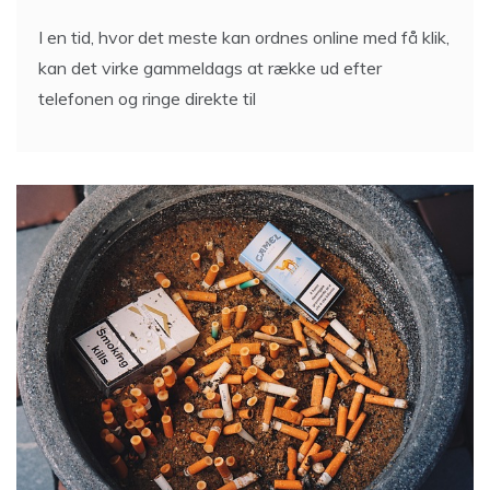
I en tid, hvor det meste kan ordnes online med få klik,
kan det virke gammeldags at række ud efter
telefonen og ringe direkte til