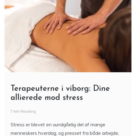
Terapeuterne i viborg: Dine
allierede mod stress
7 Min Reading
Stress er blevet en uundgåelig del af mange
menneskers hverdag, og presset fra både arbejde,