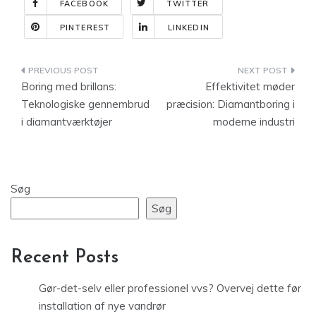
FACEBOOK
TWITTER
PINTEREST
LINKEDIN
Indlægsnavigation
Boring med brillans:
Effektivitet møder
Teknologiske gennembrud
præcision: Diamantboring i
i diamantværktøjer
moderne industri
Søg
Søg
Recent Posts
Gør-det-selv eller professionel vvs? Overvej dette før
installation af nye vandrør