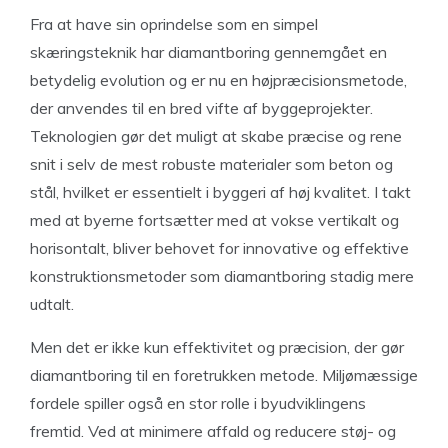
Fra at have sin oprindelse som en simpel
skæringsteknik har diamantboring gennemgået en
betydelig evolution og er nu en højpræcisionsmetode,
der anvendes til en bred vifte af byggeprojekter.
Teknologien gør det muligt at skabe præcise og rene
snit i selv de mest robuste materialer som beton og
stål, hvilket er essentielt i byggeri af høj kvalitet. I takt
med at byerne fortsætter med at vokse vertikalt og
horisontalt, bliver behovet for innovative og effektive
konstruktionsmetoder som diamantboring stadig mere
udtalt.
Men det er ikke kun effektivitet og præcision, der gør
diamantboring til en foretrukken metode. Miljømæssige
fordele spiller også en stor rolle i byudviklingens
fremtid. Ved at minimere affald og reducere støj- og