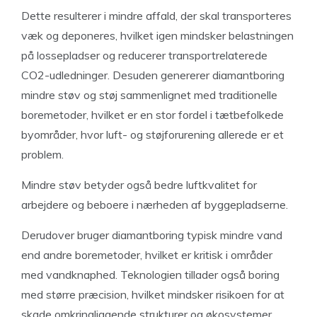
Dette resulterer i mindre affald, der skal transporteres
væk og deponeres, hvilket igen mindsker belastningen
på lossepladser og reducerer transportrelaterede
CO2-udledninger. Desuden genererer diamantboring
mindre støv og støj sammenlignet med traditionelle
boremetoder, hvilket er en stor fordel i tætbefolkede
byområder, hvor luft- og støjforurening allerede er et
problem.
Mindre støv betyder også bedre luftkvalitet for
arbejdere og beboere i nærheden af byggepladserne.
Derudover bruger diamantboring typisk mindre vand
end andre boremetoder, hvilket er kritisk i områder
med vandknaphed. Teknologien tillader også boring
med større præcision, hvilket mindsker risikoen for at
skade omkringliggende strukturer og økosystemer,