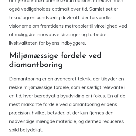
at nye konstruktioner ikke kun opføres effektivt, men
også vedligeholdes optimalt over tid. Samlet set er
teknologi en uundværlig drivkraft, der forvandler
visionerne om fremtidens metropoler til virkelighed ved
at muliggøre innovative løsninger og forbedre
livskvaliteten for byens indbyggere.
Miljømæssige fordele ved
diamantboring
Diamantboring er en avanceret teknik, der tilbyder en
række miljømæssige fordele, som er særligt relevante i
en tid, hvor bæredygtig byudvikling er i fokus. En af de
mest markante fordele ved diamantboring er dens
præcision, hvilket betyder, at der kun fjernes den
nødvendige mængde materiale, og dermed reduceres
spild betydeligt.