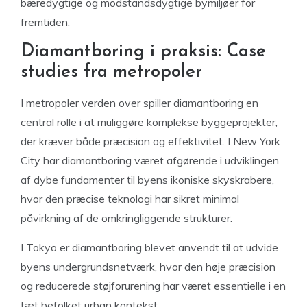
bæredygtige og modstandsdygtige bymiljøer for
fremtiden.
Diamantboring i praksis: Case
studies fra metropoler
I metropoler verden over spiller diamantboring en
central rolle i at muliggøre komplekse byggeprojekter,
der kræver både præcision og effektivitet. I New York
City har diamantboring været afgørende i udviklingen
af dybe fundamenter til byens ikoniske skyskrabere,
hvor den præcise teknologi har sikret minimal
påvirkning af de omkringliggende strukturer.
I Tokyo er diamantboring blevet anvendt til at udvide
byens undergrundsnetværk, hvor den høje præcision
og reducerede støjforurening har været essentielle i en
tæt befolket urban kontekst.