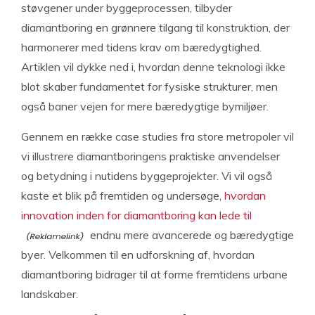
støvgener under byggeprocessen, tilbyder
diamantboring en grønnere tilgang til konstruktion, der
harmonerer med tidens krav om bæredygtighed.
Artiklen vil dykke ned i, hvordan denne teknologi ikke
blot skaber fundamentet for fysiske strukturer, men
også baner vejen for mere bæredygtige bymiljøer.
Gennem en række case studies fra store metropoler vil
vi illustrere diamantboringens praktiske anvendelser
og betydning i nutidens byggeprojekter. Vi vil også
kaste et blik på fremtiden og undersøge,
hvordan
innovation inden for diamantboring kan lede til
endnu mere avancerede og bæredygtige
byer. Velkommen til en udforskning af, hvordan
diamantboring bidrager til at forme fremtidens urbane
landskaber.