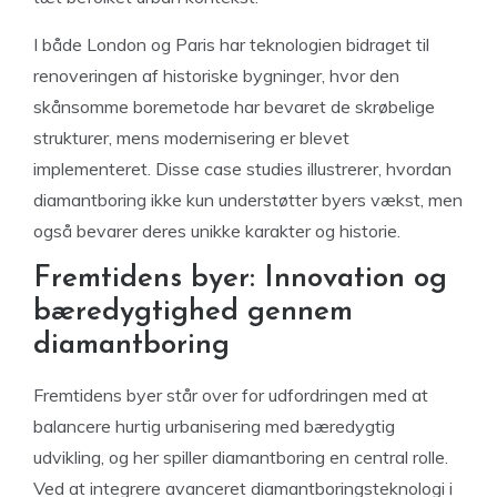
I både London og Paris har teknologien bidraget til
renoveringen af historiske bygninger, hvor den
skånsomme boremetode har bevaret de skrøbelige
strukturer, mens modernisering er blevet
implementeret. Disse case studies illustrerer, hvordan
diamantboring ikke kun understøtter byers vækst, men
også bevarer deres unikke karakter og historie.
Fremtidens byer: Innovation og
bæredygtighed gennem
diamantboring
Fremtidens byer står over for udfordringen med at
balancere hurtig urbanisering med bæredygtig
udvikling, og her spiller diamantboring en central rolle.
Ved at integrere avanceret diamantboringsteknologi i