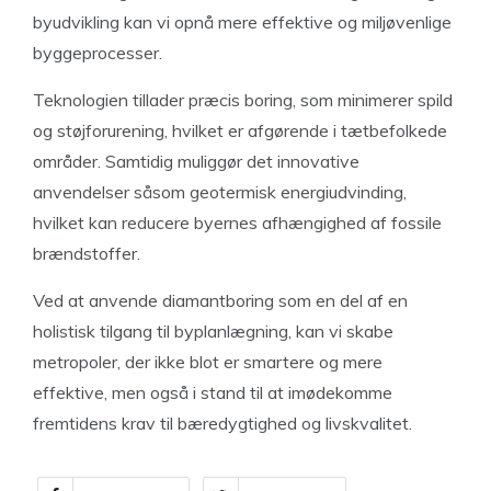
byudvikling kan vi opnå mere effektive og miljøvenlige
byggeprocesser.
Teknologien tillader præcis boring, som minimerer spild
og støjforurening, hvilket er afgørende i tætbefolkede
områder. Samtidig muliggør det innovative
anvendelser såsom geotermisk energiudvinding,
hvilket kan reducere byernes afhængighed af fossile
brændstoffer.
Ved at anvende diamantboring som en del af en
holistisk tilgang til byplanlægning, kan vi skabe
metropoler, der ikke blot er smartere og mere
effektive, men også i stand til at imødekomme
fremtidens krav til bæredygtighed og livskvalitet.