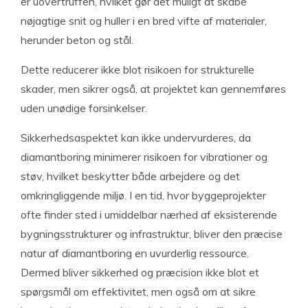
er uovertruffen, hvilket gør det muligt at skabe
nøjagtige snit og huller i en bred vifte af materialer,
herunder beton og stål.
Dette reducerer ikke blot risikoen for strukturelle
skader, men sikrer også, at projektet kan gennemføres
uden unødige forsinkelser.
Sikkerhedsaspektet kan ikke undervurderes, da
diamantboring minimerer risikoen for vibrationer og
støv, hvilket beskytter både arbejdere og det
omkringliggende miljø. I en tid, hvor byggeprojekter
ofte finder sted i umiddelbar nærhed af eksisterende
bygningsstrukturer og infrastruktur, bliver den præcise
natur af diamantboring en uvurderlig ressource.
Dermed bliver sikkerhed og præcision ikke blot et
spørgsmål om effektivitet, men også om at sikre