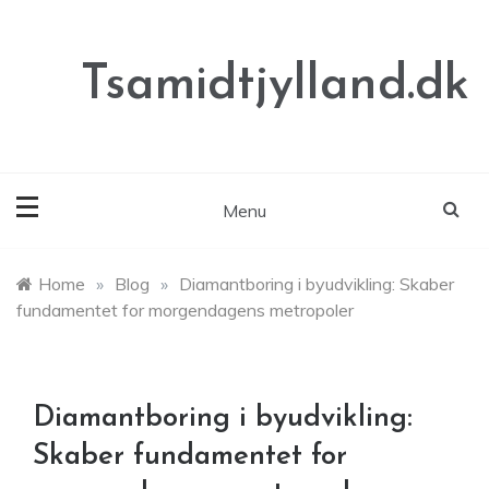
Skip
to
content
Tsamidtjylland.dk
Menu
Home
»
Blog
»
Diamantboring i byudvikling: Skaber
fundamentet for morgendagens metropoler
Diamantboring i byudvikling:
Skaber fundamentet for