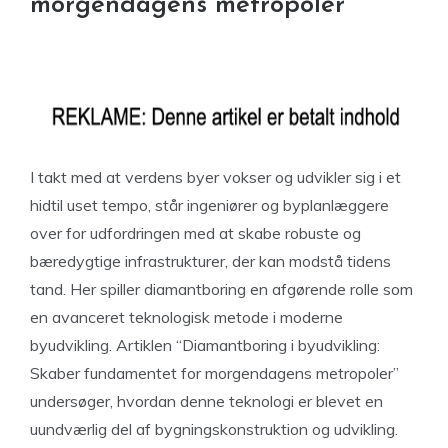
morgendagens metropoler
I takt med at verdens byer vokser og udvikler sig i et
hidtil uset tempo, står ingeniører og byplanlæggere
over for udfordringen med at skabe robuste og
bæredygtige infrastrukturer, der kan modstå tidens
tand. Her spiller diamantboring en afgørende rolle som
en avanceret teknologisk metode i moderne
byudvikling. Artiklen “Diamantboring i byudvikling:
Skaber fundamentet for morgendagens metropoler”
undersøger, hvordan denne teknologi er blevet en
uundværlig del af bygningskonstruktion og udvikling.