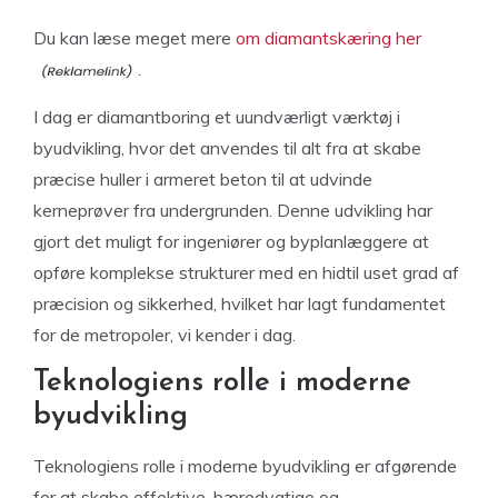
Du kan læse meget mere
om diamantskæring her
.
I dag er diamantboring et uundværligt værktøj i
byudvikling, hvor det anvendes til alt fra at skabe
præcise huller i armeret beton til at udvinde
kerneprøver fra undergrunden. Denne udvikling har
gjort det muligt for ingeniører og byplanlæggere at
opføre komplekse strukturer med en hidtil uset grad af
præcision og sikkerhed, hvilket har lagt fundamentet
for de metropoler, vi kender i dag.
Teknologiens rolle i moderne
byudvikling
Teknologiens rolle i moderne byudvikling er afgørende
for at skabe effektive, bæredygtige og