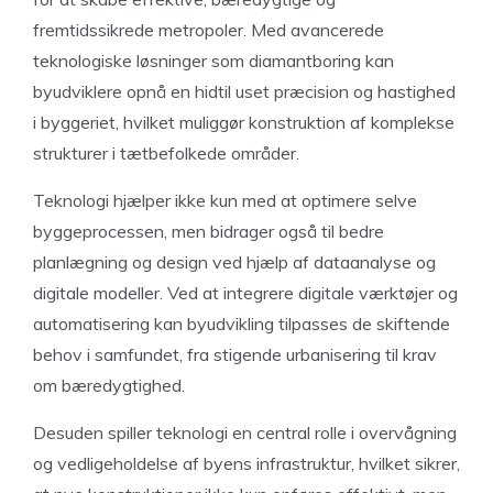
fremtidssikrede metropoler. Med avancerede
teknologiske løsninger som diamantboring kan
byudviklere opnå en hidtil uset præcision og hastighed
i byggeriet, hvilket muliggør konstruktion af komplekse
strukturer i tætbefolkede områder.
Teknologi hjælper ikke kun med at optimere selve
byggeprocessen, men bidrager også til bedre
planlægning og design ved hjælp af dataanalyse og
digitale modeller. Ved at integrere digitale værktøjer og
automatisering kan byudvikling tilpasses de skiftende
behov i samfundet, fra stigende urbanisering til krav
om bæredygtighed.
Desuden spiller teknologi en central rolle i overvågning
og vedligeholdelse af byens infrastruktur, hvilket sikrer,