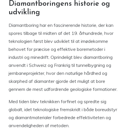
Diamantboringens historie og
udvikling
Diamantboring har en fascinerende historie, der kan
spores tilbage til midten af det 19. århundrede, hvor
teknologien først blev udviklet til at imødekomme
behovet for præcise og effektive boremetoder i
industri og minedrift. Oprindeligt blev diamantboring
anvendt i Schweiz og Frankrig til tunnelbygning og
jernbaneprojekter, hvor den naturlige hårdhed og
skarphed af diamanter gjorde det muligt at bore
gennem de mest udfordrende geologiske formationer.
Med tiden blev teknikken forfinet og spredte sig
globalt, idet teknologiske fremskridt i både boreudstyr
og diamantmaterialer forbedrede effektiviteten og
anvendeligheden af metoden.