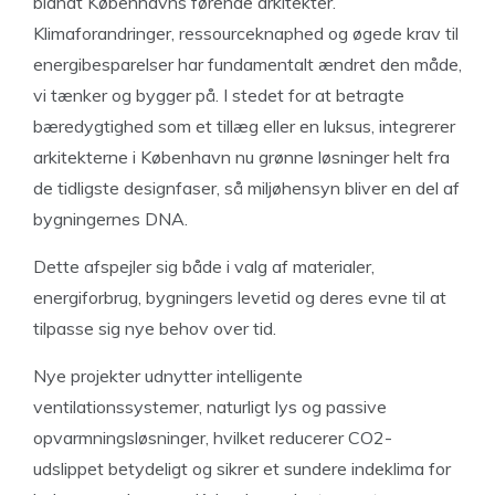
blandt Københavns førende arkitekter.
Klimaforandringer, ressourceknaphed og øgede krav til
energibesparelser har fundamentalt ændret den måde,
vi tænker og bygger på. I stedet for at betragte
bæredygtighed som et tillæg eller en luksus, integrerer
arkitekterne i København nu grønne løsninger helt fra
de tidligste designfaser, så miljøhensyn bliver en del af
bygningernes DNA.
Dette afspejler sig både i valg af materialer,
energiforbrug, bygningers levetid og deres evne til at
tilpasse sig nye behov over tid.
Nye projekter udnytter intelligente
ventilationssystemer, naturligt lys og passive
opvarmningsløsninger, hvilket reducerer CO2-
udslippet betydeligt og sikrer et sundere indeklima for