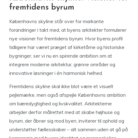
fremtidens byrum
Københavns skyline står over for markante
forandringer i takt med, at byens arkitekter formulerer
nye visioner for fremtidens byrum. Hvor byens profil
tidligere har været præget af kirketårne og historiske
bygninger, ser vi nu en spirende ambition om at
integrere moderne arkitektur, grønne områder og
innovative løsninger i én harmonisk helhed.
Fremtidens skyline skal ikke blot være et visuelt
pejlemærke, men også afspejle Københavns ambition
om bæredygtighed og livskvalitet. Arkitekterne
arbejder derfor målrettet med at skabe højhuse og
byrum, der åbner sig mod byen, inviterer til ophold og
understøtter fællesskaber – alt sammen uden at gå på