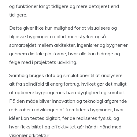
og funktioner langt tidligere og mere detaljeret end
tidligere.
Dette giver ikke kun mulighed for at visualisere og
tilpasse bygninger i realtid, men styrker også
samarbejdet mellem arkitekter, ingeniører og bygherrer
gennem digitale platforme, hvor alle kan bidrage og
følge med i projektets udvikling.
Samtidig bruges data og simulationer til at analysere
alt fra solindfald til energiforbrug, hvilket gør det muligt
at optimere bygningernes bæredygtighed og komfort.
På den måde bliver innovation og teknologi afgørende
redskaber i udviklingen af fremtidens bygninger, hvor
idéer kan testes digitalt, før de realiseres fysisk, og
hvor fleksibilitet og effektivitet går hånd i hånd med
visionær arkitektur.