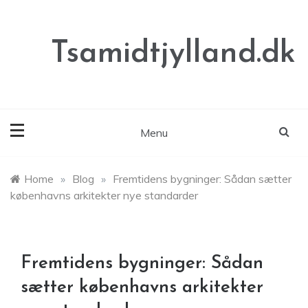
Skip
to
content
Tsamidtjylland.dk
Menu
Home
»
Blog
»
Fremtidens bygninger: Sådan sætter
københavns arkitekter nye standarder
Fremtidens bygninger: Sådan
sætter københavns arkitekter