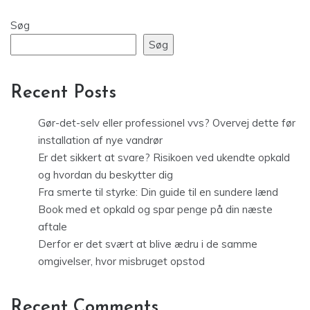
Søg
Søg
Recent Posts
Gør-det-selv eller professionel vvs? Overvej dette før
installation af nye vandrør
Er det sikkert at svare? Risikoen ved ukendte opkald
og hvordan du beskytter dig
Fra smerte til styrke: Din guide til en sundere lænd
Book med et opkald og spar penge på din næste
aftale
Derfor er det svært at blive ædru i de samme
omgivelser, hvor misbruget opstod
Recent Comments