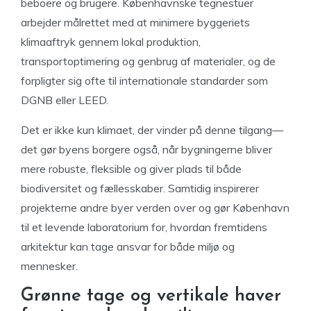
beboere og brugere. Københavnske tegnestuer
arbejder målrettet med at minimere byggeriets
klimaaftryk gennem lokal produktion,
transportoptimering og genbrug af materialer, og de
forpligter sig ofte til internationale standarder som
DGNB eller LEED.
Det er ikke kun klimaet, der vinder på denne tilgang—
det gør byens borgere også, når bygningerne bliver
mere robuste, fleksible og giver plads til både
biodiversitet og fællesskaber. Samtidig inspirerer
projekterne andre byer verden over og gør København
til et levende laboratorium for, hvordan fremtidens
arkitektur kan tage ansvar for både miljø og
mennesker.
Grønne tage og vertikale haver