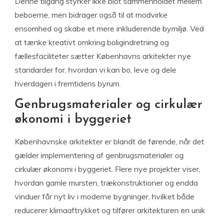
Denne tilgang styrker ikke blot sammenholdet mellem
beboerne, men bidrager også til at modvirke
ensomhed og skabe et mere inkluderende bymiljø. Ved
at tænke kreativt omkring boligindretning og
fællesfaciliteter sætter Københavns arkitekter nye
standarder for, hvordan vi kan bo, leve og dele
hverdagen i fremtidens byrum.
Genbrugsmaterialer og cirkulær
økonomi i byggeriet
Københavnske arkitekter er blandt de førende, når det
gælder implementering af genbrugsmaterialer og
cirkulær økonomi i byggeriet. Flere nye projekter viser,
hvordan gamle mursten, trækonstruktioner og endda
vinduer får nyt liv i moderne bygninger, hvilket både
reducerer klimaaftrykket og tilfører arkitekturen en unik