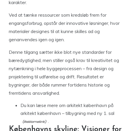
karakter.
Ved at tænke ressourcer som kredsløb frem for
engangsforbrug, opstår der innovative løsninger, hvor
materialer designes til at kunne skilles ad og
genanvendes igen og igen.
Denne tilgang sætter ikke blot nye standarder for
bæredygtighed, men stiller også krav til kreativitet og
nytænkning i hele byggeprocessen – fra design og
projektering til udførelse og drift. Resultatet er
bygninger, der både rummer fortidens historie og
fremtidens ansvarlighed.
Du kan læse mere om
arkitekt københavn på
arkitekt københavn – tilbygning med ny 1. sal
.
Københavns skyline: Visioner for