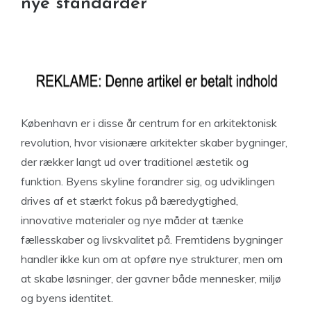
nye standarder
København er i disse år centrum for en arkitektonisk
revolution, hvor visionære arkitekter skaber bygninger,
der rækker langt ud over traditionel æstetik og
funktion. Byens skyline forandrer sig, og udviklingen
drives af et stærkt fokus på bæredygtighed,
innovative materialer og nye måder at tænke
fællesskaber og livskvalitet på. Fremtidens bygninger
handler ikke kun om at opføre nye strukturer, men om
at skabe løsninger, der gavner både mennesker, miljø
og byens identitet.