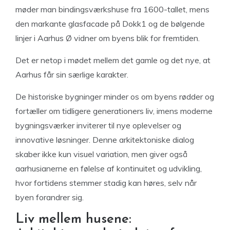
møder man bindingsværkshuse fra 1600-tallet, mens
den markante glasfacade på Dokk1 og de bølgende
linjer i Aarhus Ø vidner om byens blik for fremtiden.
Det er netop i mødet mellem det gamle og det nye, at
Aarhus får sin særlige karakter.
De historiske bygninger minder os om byens rødder og
fortæller om tidligere generationers liv, imens moderne
bygningsværker inviterer til nye oplevelser og
innovative løsninger. Denne arkitektoniske dialog
skaber ikke kun visuel variation, men giver også
aarhusianerne en følelse af kontinuitet og udvikling,
hvor fortidens stemmer stadig kan høres, selv når
byen forandrer sig.
Liv mellem husene: