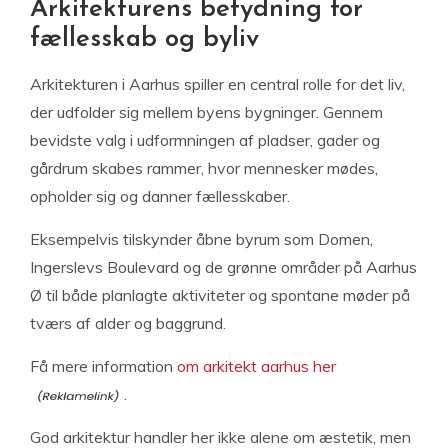
Arkitekturens betydning for
fællesskab og byliv
Arkitekturen i Aarhus spiller en central rolle for det liv,
der udfolder sig mellem byens bygninger. Gennem
bevidste valg i udformningen af pladser, gader og
gårdrum skabes rammer, hvor mennesker mødes,
opholder sig og danner fællesskaber.
Eksempelvis tilskynder åbne byrum som Domen,
Ingerslevs Boulevard og de grønne områder på Aarhus
Ø til både planlagte aktiviteter og spontane møder på
tværs af alder og baggrund.
Få mere information
om arkitekt aarhus her
.
God arkitektur handler her ikke alene om æstetik, men