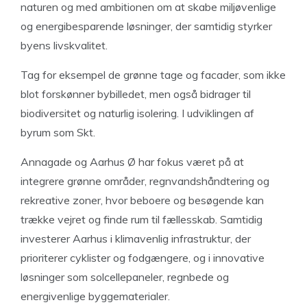
naturen og med ambitionen om at skabe miljøvenlige
og energibesparende løsninger, der samtidig styrker
byens livskvalitet.
Tag for eksempel de grønne tage og facader, som ikke
blot forskønner bybilledet, men også bidrager til
biodiversitet og naturlig isolering. I udviklingen af
byrum som Skt.
Annagade og Aarhus Ø har fokus været på at
integrere grønne områder, regnvandshåndtering og
rekreative zoner, hvor beboere og besøgende kan
trække vejret og finde rum til fællesskab. Samtidig
investerer Aarhus i klimavenlig infrastruktur, der
prioriterer cyklister og fodgængere, og i innovative
løsninger som solcellepaneler, regnbede og
energivenlige byggematerialer.