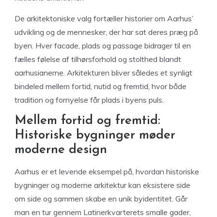
De arkitektoniske valg fortæller historier om Aarhus’
udvikling og de mennesker, der har sat deres præg på
byen. Hver facade, plads og passage bidrager til en
fælles følelse af tilhørsforhold og stolthed blandt
aarhusianerne. Arkitekturen bliver således et synligt
bindeled mellem fortid, nutid og fremtid, hvor både
tradition og fornyelse får plads i byens puls.
Mellem fortid og fremtid:
Historiske bygninger møder
moderne design
Aarhus er et levende eksempel på, hvordan historiske
bygninger og moderne arkitektur kan eksistere side
om side og sammen skabe en unik byidentitet. Går
man en tur gennem Latinerkvarterets smalle gader,