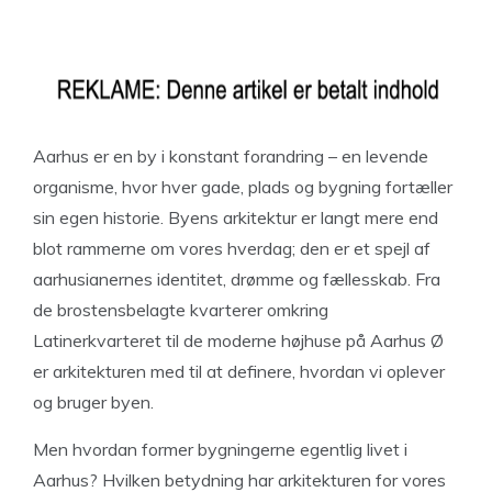
Aarhus er en by i konstant forandring – en levende
organisme, hvor hver gade, plads og bygning fortæller
sin egen historie. Byens arkitektur er langt mere end
blot rammerne om vores hverdag; den er et spejl af
aarhusianernes identitet, drømme og fællesskab. Fra
de brostensbelagte kvarterer omkring
Latinerkvarteret til de moderne højhuse på Aarhus Ø
er arkitekturen med til at definere, hvordan vi oplever
og bruger byen.
Men hvordan former bygningerne egentlig livet i
Aarhus? Hvilken betydning har arkitekturen for vores