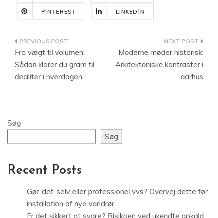
PINTEREST
LINKEDIN
Indlægsnavigation
Fra vægt til volumen:
Moderne møder historisk:
Sådan klarer du gram til
Arkitektoniske kontraster i
deciliter i hverdagen
aarhus
Søg
Søg
Recent Posts
Gør-det-selv eller professionel vvs? Overvej dette før
installation af nye vandrør
Er det sikkert at svare? Risikoen ved ukendte opkald