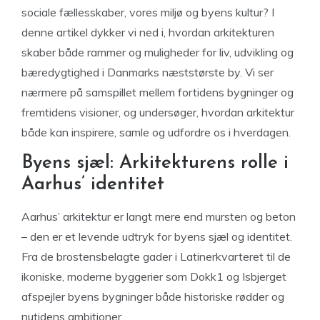
sociale fællesskaber, vores miljø og byens kultur? I
denne artikel dykker vi ned i, hvordan arkitekturen
skaber både rammer og muligheder for liv, udvikling og
bæredygtighed i Danmarks næststørste by. Vi ser
nærmere på samspillet mellem fortidens bygninger og
fremtidens visioner, og undersøger, hvordan arkitektur
både kan inspirere, samle og udfordre os i hverdagen.
Byens sjæl: Arkitekturens rolle i
Aarhus’ identitet
Aarhus’ arkitektur er langt mere end mursten og beton
– den er et levende udtryk for byens sjæl og identitet.
Fra de brostensbelagte gader i Latinerkvarteret til de
ikoniske, moderne byggerier som Dokk1 og Isbjerget
afspejler byens bygninger både historiske rødder og
nutidens ambitioner.