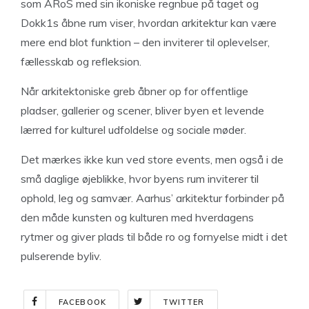
som ARoS med sin ikoniske regnbue på taget og
Dokk1s åbne rum viser, hvordan arkitektur kan være
mere end blot funktion – den inviterer til oplevelser,
fællesskab og refleksion.
Når arkitektoniske greb åbner op for offentlige
pladser, gallerier og scener, bliver byen et levende
lærred for kulturel udfoldelse og sociale møder.
Det mærkes ikke kun ved store events, men også i de
små daglige øjeblikke, hvor byens rum inviterer til
ophold, leg og samvær. Aarhus’ arkitektur forbinder på
den måde kunsten og kulturen med hverdagens
rytmer og giver plads til både ro og fornyelse midt i det
pulserende byliv.
FACEBOOK
TWITTER