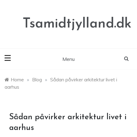
Skip
to
content
Tsamidtjylland.dk
Menu
Home
»
Blog
»
Sådan påvirker arkitektur livet i
aarhus
Sådan påvirker arkitektur livet i
aarhus