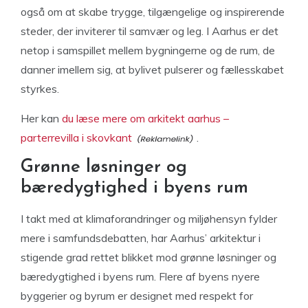
også om at skabe trygge, tilgængelige og inspirerende
steder, der inviterer til samvær og leg. I Aarhus er det
netop i samspillet mellem bygningerne og de rum, de
danner imellem sig, at bylivet pulserer og fællesskabet
styrkes.
Her kan
du læse mere om arkitekt aarhus –
parterrevilla i skovkant
.
Grønne løsninger og
bæredygtighed i byens rum
I takt med at klimaforandringer og miljøhensyn fylder
mere i samfundsdebatten, har Aarhus’ arkitektur i
stigende grad rettet blikket mod grønne løsninger og
bæredygtighed i byens rum. Flere af byens nyere
byggerier og byrum er designet med respekt for